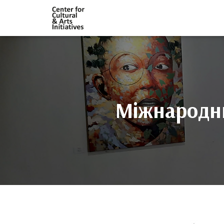
Міжнародни