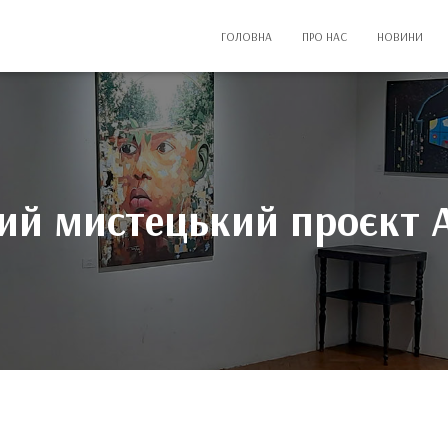
ГОЛОВНА
ПРО НАС
НОВИНИ
й мистецький проєкт Ar