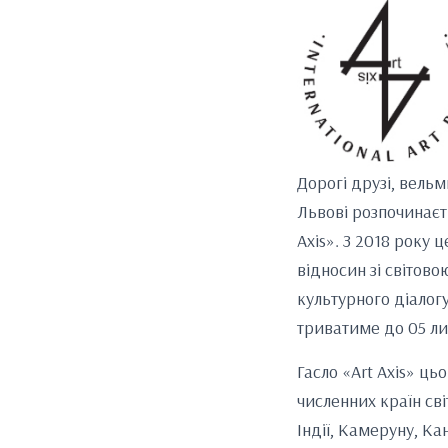
Дорогі друзі, вель
Львові розпочинаєт
Axis». З 2018 року 
відносин зі світов
культурного діалог
триватиме до 05 ли
Гасло «Art Axis» ц
численних країн сві
Індії, Камеруну, Ка