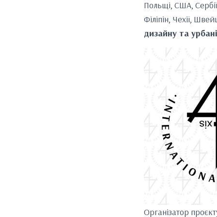
Польщі, США, Сербі
Філіпін, Чехії, Шв
дизайну та урбан
Організатор проєкт