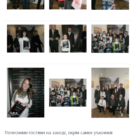
Почесними гостями на заході, окрім самих учасників