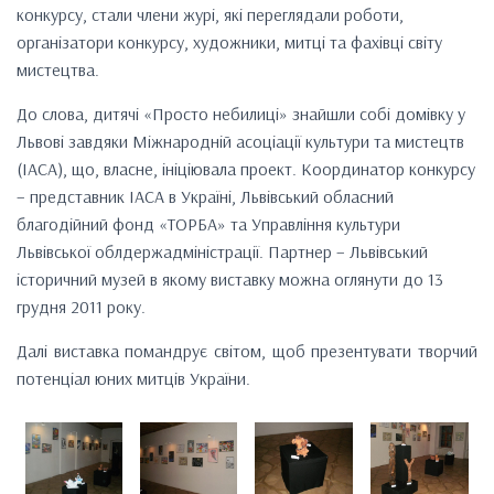
конкурсу, стали члени журі, які переглядали роботи,
організатори конкурсу, художники, митці та фахівці світу
мистецтва.
До слова, дитячі «Просто небилиці» знайшли собі домівку у
Львові завдяки Міжнародній асоціації культури та мистецтв
(IACA), що, власне, ініціювала проект. Координатор конкурсу
– представник IACA в Україні, Львівський обласний
благодійний фонд «ТОРБА» та Управління культури
Львівської облдержадміністрації. Партнер – Львівський
історичний музей в якому виставку можна оглянути до 13
грудня 2011 року.
Далі виставка помандрує світом, щоб презентувати творчий
потенціал юних митців України.