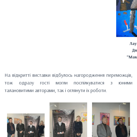
Лау
Дм
“Мак
На відкритті виставки відбулось нагородження переможців,
тож одразу гості могли поспілкуватися з юними
талановитими авторами, так і оглянути їх роботи.