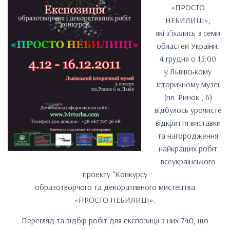
«ПРОСТО
НЕБИЛИЦІ»,
які з’їхались з семи
областей України.
4 грудня о 15:00
у Львівському
історичному музеї
(пл. Ринок , 6)
відбулось урочисте
відкриття виставки
та нагородження
найкращих робіт
всеукраїнського
проекту “Конкурсу
образотворчого та декоративного мистецтва
«ПРОСТО НЕБИЛИЦІ».
Перегляд та відбір робіт для експозиції з них 740, що