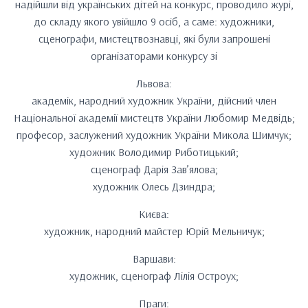
надійшли від українських дітей на конкурс, проводило журі,
до складу якого увійшло 9 осіб, а саме: художники,
сценографи, мистецтвознавці, які були запрошені
організаторами конкурсу зі
Львова:
академік, народний художник України, дійсний член
Національної академії мистецтв України Любомир Медвідь;
професор, заслужений художник України Микола Шимчук;
художник Володимир Риботицький;
сценограф Дарія Зав’ялова;
художник Олесь Дзиндра;
Києва:
художник, народний майстер Юрій Мельничук;
Варшави:
художник, сценограф Лілія Остроух;
Праги: