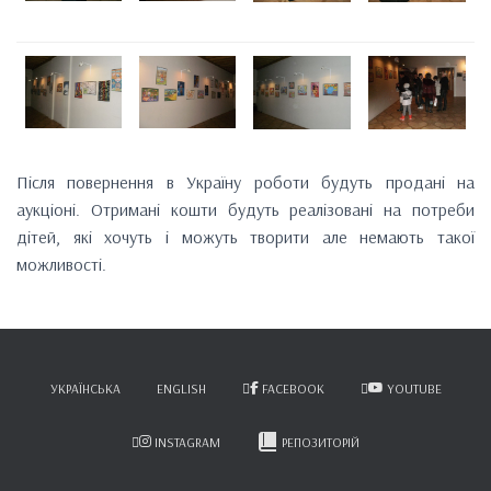
Після повернення в Україну роботи будуть продані на
аукціоні. Отримані кошти будуть реалізовані на потреби
дітей, які хочуть і можуть творити але немають такої
можливості.
УКРАЇНСЬКА
ENGLISH
FACEBOOK
YOUTUBE
INSTAGRAM
РЕПОЗИТОРІЙ