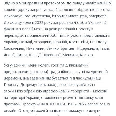
Згідно з міжнародним протоколом до складу кваліфікаційної
колегії щороку запрошується 9 фахівців з образотворчого та
декоративного мистецтва, істориків мистецтва, галеристів.
До складу колегії 2022 року запрошено 4 осіб з України і 5
фахівців з-поза її меж. За роки реалізації Проєкту в
переглядах та оцінюванні робіт взяли участь представники з
України, Польщі, Угорщини, Франції, Коста-Ріки, Еквадору,
Словаччини, Німеччини, Великої Британії, Нідерландів, Італії,
Японії, Литви, Швеції, Швейцарії, Мексики, Косово.
Усі учасники, члени колегії, гості та дипломатичні
представники (партнери) традиційно присутні на урочистій
церемонії, яка зазвичай відбувається під час кульмінації
Проєкту. Дотримуючись заходів безпеки у зв’язку із
злочинною збройною агресією країни-терориста – московії
на території України, оголошення результатів конкурсної
програми Проєкту «ПРОСТО НЕБИЛИЦІ» 2022 заплановано
онлайн. Отож, усі охочі й зацікавлені зможуть оглянути