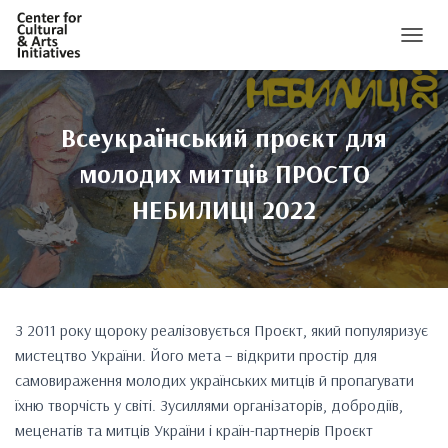
ПЕРЕМ
Всеукраїнський проєкт для
молодих митців ПРОСТО
НЕБИЛИЦІ 2022
З 2011 року щороку реалізовується Проєкт, який популяризує
мистецтво України. Його мета – відкрити простір для
самовираження молодих українських митців й пропагувати
їхню творчість у світі. Зусиллями організаторів, добродіїв,
меценатів та митців України і країн-партнерів Проєкт