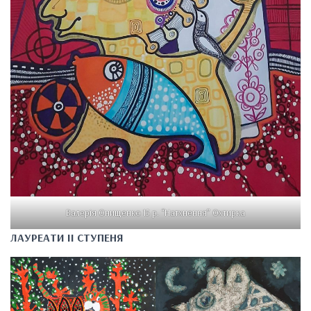
Валерія Онищенко 15 р. “Натхнення” Охтирка
ЛАУРЕАТИ II СТУПЕНЯ