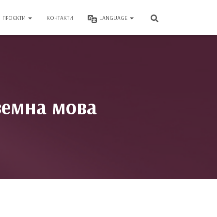
ПРОЄКТИ
КОНТАКТИ
LANGUAGE
земна мова