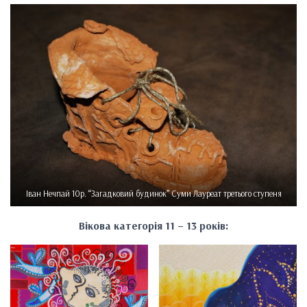
Іван Нечпай 10р. “Загадковий будинок” Суми Лауреат третього ступеня
Вікова категорія 11 – 13 років: