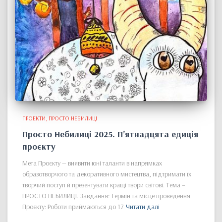
ПРОЕКТИ
ПРОСТО НЕБИЛИЦІ
Просто Небилиці 2025. Пʼятнадцята едиція
проєкту
Мета Проєкту — виявити юні таланти в напрямках
образотворчого та декоративного мистецтва, підтримати їх
творчий поступ й презентувати кращі твори світові. Тема –
ПРОСТО НЕБИЛИЦІ. Завдання: Термін та місце проведення
Проєкту: Роботи приймаються до 17
Читати далі