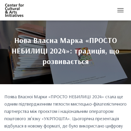
ПЕРЕМ
Нова Власна Марка «ПРОСТО
НЕБИЛИЦІ 2024»: традиція, що
розвивається
Поява Власної Марки «ПРОСТО НЕБИЛИЦІ 2024» стала ще
одним підтвердженням тяглости мистецько-філателістичного
партнерства між проєктом і національним оператором
поштового зв’язку «УКРПОШТА». Цьогорічна презентація
відбулася в новому форматі, де було використано цифрову