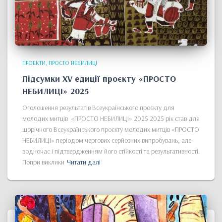
ПРОЕКТИ
ПРОСТО НЕБИЛИЦІ
Підсумки XV едиції проєкту «ПРОСТО
НЕБИЛИЦІ» 2025
Оголошення результатів Всеукраїнського проєкту для
молодих митців «ПРОСТО НЕБИЛИЦІ» 2025 2025 рік став для
щорічного Всеукраїнського проєкту молодих митців «ПРОСТО
НЕБИЛИЦІ» періодом чергових серйозних випробувань, але
водночас і підтвердженням його стійкості та результативності.
Попри виклики
Читати далі