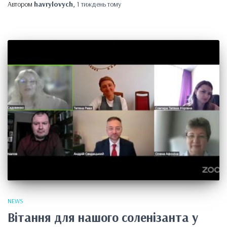
Автором
havrylovych
,
1 тиждень
тому
NEWS
Вітання для нашого соленізанта у