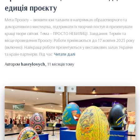
едиція проєкту
Мета Проєкту — виявити юні таланти в напрямках образотворчого та
декоративного мистецтва, підтримати їх творчий поступ й презентувати
кращі твори світові. Тема – ПРОСТО НЕБИЛИЦІ. Завдання: Термін та
місце проведення Проєкту: Роботи приймаються до 17 жовтня 2025 року
(включно). Найкращі роботи презентуються у виставкових залах України
та країн-партнерів. Під час
Читати далі
Автором
havrylovych
,
11 місяців
тому