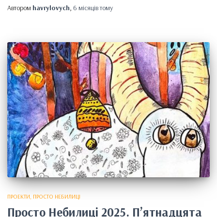
Автором
havrylovych
,
6 місяців
тому
ПРОЕКТИ
ПРОСТО НЕБИЛИЦІ
Просто Небилиці 2025. Пʼятнадцята