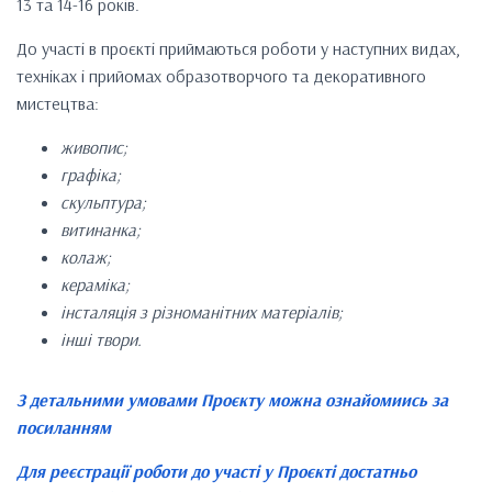
13 та 14-16 років.
До участі в проєкті приймаються роботи у наступних видах,
техніках і прийомах образотворчого та декоративного
мистецтва:
живопис;
графіка;
скульптура;
витинанка;
колаж;
кераміка;
інсталяція з різноманітних матеріалів;
інші твори.
З детальними умовами Проєкту можна ознайомиись за
посиланням
Для реєстрації роботи до участі у Проєкті достатньо