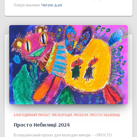
Попри виклики
Читати далі
БЛАГОДІЙНИЙ ПРОЕКТ
ПРЕЗЕНТАЦІЯ
ПРОЕКТИ
ПРОСТО НЕБИЛИЦІ
Просто Небилиці 2024
Всеукраїнський проєкт для молодих митців — «ПРОСТО