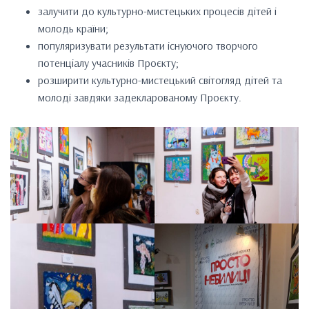
залучити до культурно-мистецьких процесів дітей і
молодь країни;
популяризувати результати існуючого творчого
потенціалу учасників Проєкту;
розширити культурно-мистецький світогляд дітей та
молоді завдяки задекларованому Проєкту.