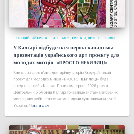
БЛАГОДІЙНИЙ ПРОЕКТ
ПРЕЗЕНТАЦІЯ
ПРОЕКТИ
ПРОСТО НЕБИЛИЦІ
У Калгарі відбудеться перша канадська
презентація українського арт проєкту для
молодих митців «ПРОСТО НЕБИЛИЦІ»
Вперше за свою п’ятнадцятирічну історію Всеукраїнський
проєкт для молодих митців «ПРОСТО НЕБИЛИЦІ» буде
представлений у Канаді. Протягом серпня 2026 року в
Центральній бібліотеці Калгарі триватиме виставка вибраних
мистецьких робіт, створених молодими художниками з усієї
України.
Читати далі