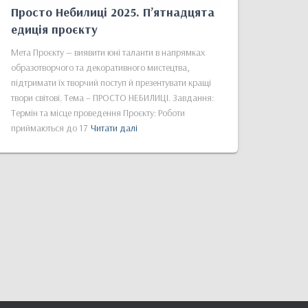
Просто Небилиці 2025. Пʼятнадцята
едиція проєкту
Мета Проєкту — виявити юні таланти в напрямках
образотворчого та декоративного мистецтва,
підтримати їх творчий поступ й презентувати кращі
твори світові. Тема – ПРОСТО НЕБИЛИЦІ. Завдання:
Термін та місце проведення Проєкту: Роботи
приймаються до 17
Читати далі