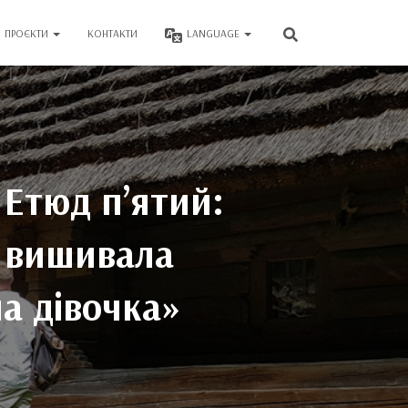
ПРОЄКТИ
КОНТАКТИ
LANGUAGE
 Етюд п’ятий:
, вишивала
а дівочка»