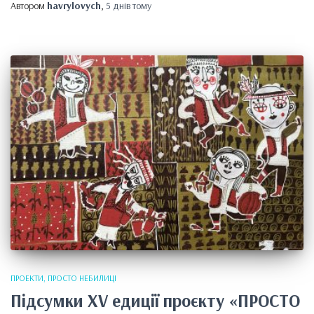
Автором
havrylovych
,
5 днів
тому
ПРОЕКТИ
ПРОСТО НЕБИЛИЦІ
Підсумки XV едиції проєкту «ПРОСТО