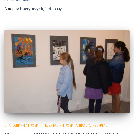
Автором
havrylovych
,
1 рік
тому
БЛАГОДІЙНИЙ ПРОЕКТ
ПРЕЗЕНТАЦІЯ
ПРОЕКТИ
ПРОСТО НЕБИЛИЦІ