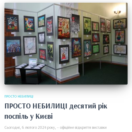
ПРОСТО НЕБИЛИЦІ
ПРОСТО НЕБИЛИЦІ десятий рік
поспіль у Києві
Сьогодні, 6 лютого 2024 року, – офіційне відкриття виставки