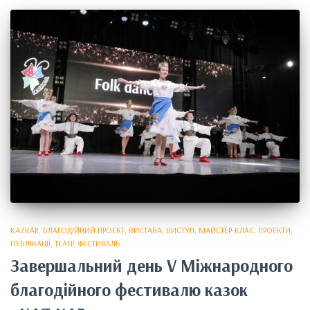
KAZKAR
БЛАГОДІЙНИЙ ПРОЕКТ
ВИСТАВА
ВИСТУП
МАЙСТЕР-КЛАС
ПРОЕКТИ
ПУБЛІКАЦІЇ
ТЕАТР
ФЕСТИВАЛЬ
Завершальний день V Міжнародного
благодійного фестивалю казок