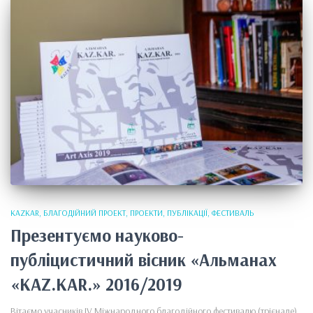
KAZKAR
БЛАГОДІЙНИЙ ПРОЕКТ
ПРОЕКТИ
ПУБЛІКАЦІЇ
ФЕСТИВАЛЬ
Презентуємо науково-
публіцистичний вісник «Альманах
«KAZ.KAR.» 2016/2019
Вітаємо учасників ІV Міжнародного благодійного фестивалю (трієнале)