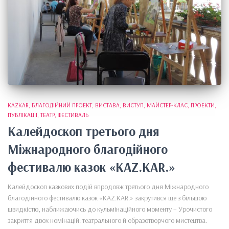
KAZKAR
БЛАГОДІЙНИЙ ПРОЕКТ
ВИСТАВА
ВИСТУП
МАЙСТЕР-КЛАС
ПРОЕКТИ
ПУБЛІКАЦІЇ
ТЕАТР
ФЕСТИВАЛЬ
Калейдоскоп третього дня
Міжнародного благодійного
фестивалю казок «KAZ.KAR.»
Калейдоскоп казкових подій впродовж третього дня Міжнародного
благодійного фестивалю казок «KAZ.KAR.» закрутився ще з більшою
швидкістю, наближаючись до кульмінаційного моменту – Урочистого
закриття двох номінацій: театрального й образотворчого мистецтва.