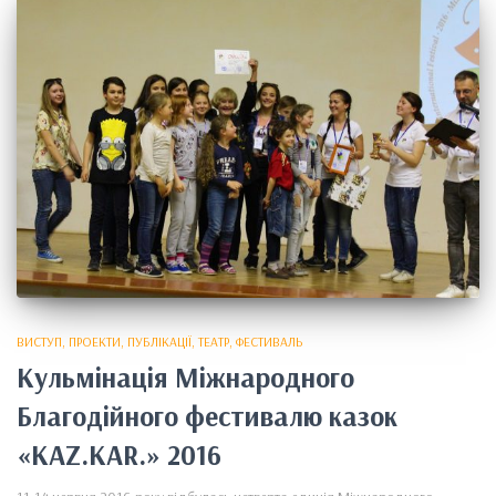
ВИСТУП
ПРОЕКТИ
ПУБЛІКАЦІЇ
ТЕАТР
ФЕСТИВАЛЬ
Кульмінація Міжнародного
Благодійного фестивалю казок
«KAZ.KAR.» 2016