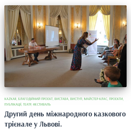
KAZKAR
БЛАГОДІЙНИЙ ПРОЕКТ
ВИСТАВА
ВИСТУП
МАЙСТЕР-КЛАС
ПРОЕКТИ
ПУБЛІКАЦІЇ
ТЕАТР
ФЕСТИВАЛЬ
Другий день міжнародного казкового
трієнале у Львові.