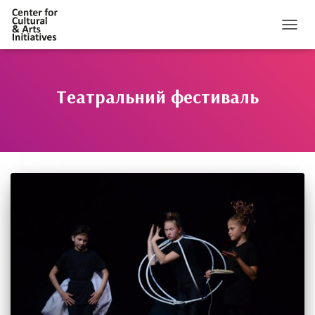
ПЕРЕМ
Театральний фестиваль